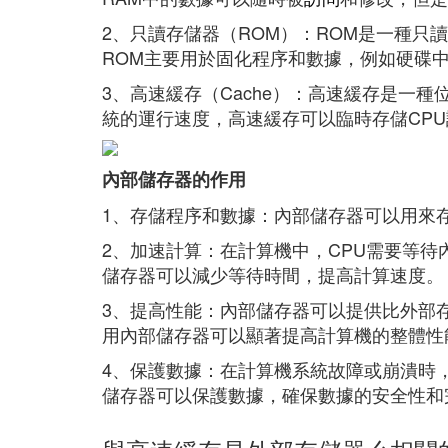
2、只讀存儲器（ROM）：ROM是一種只
ROM主要用於固化程序和數據，例如硬碟
3、高速緩存（Cache）：高速緩存是一
統的運行速度，高速緩存可以臨時存儲CPU
內部儲存器的作用
1、存儲程序和數據：內部儲存器可以用來
2、加速計算：在計算機中，CPU需要等
儲存器可以減少等待時間，提高計算速度。
3、提高性能：內部儲存器可以提供比外部
用內部儲存器可以顯著提高計算機的整體性
4、保護數據：在計算機系統故障或崩潰時
儲存器可以保護數據，確保數據的安全性和