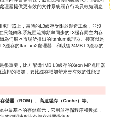
的處理器提供更有效的文件系統緩存行為及較短消息
III處理器上，當時的L3緩存受限於製造工藝，並沒
在只能夠和系統匯流排頻率同步的L3緩存同主內存
為伺服器市場所推出的Itanium處理器。接著就是
L3緩存的Itanium2處理器，和以後24MB L3緩存的
重要，比方配備1MB L3緩存的Xeon MP處理器
前端匯流排的增加，要比緩存增加帶來更有效的性能提
存儲器（ROM）、高速緩存（Cache）等。
系統中最基本的存儲單元，它用於存儲程序和數據，
它的訪問速度比外部存儲器慢很多。