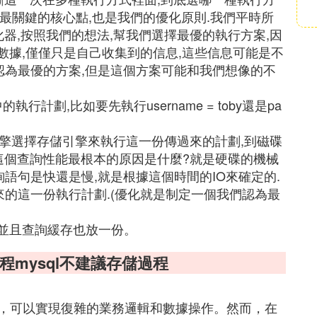
中,最關鍵的核心點,也是我們的優化原則.我們平時所
化器,按照我們的想法,幫我們選擇最優的執行方案,因
L看數據,僅僅只是自己收集到的信息,這些信息可能是不
自認為最優的方案,但是這個方案可能和我們想像的不
行計劃,比如要先執行username = toby還是pa
引擎選擇存儲引擎來執行這一份傳過來的計劃,到磁碟
這個查詢性能最根本的原因是什麼?就是硬碟的機械
詢語句是快還是慢,就是根據這個時間的IO來確定的.
來的這一份執行計劃.(優化就是制定一個我們認為最
,並且查詢緩存也放一份。
程mysql不建議存儲過程
合，可以實現復雜的業務邏輯和數據操作。然而，在