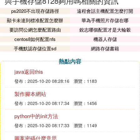
與手機存儲8128夠用嗎相關的資訊
ps2020不出現存儲路徑
遠程會話主機配置怎麼打開
顯卡未達到標准配置怎麼辦
華為手機照片存儲在哪
要訪問公網怎麼配置路由
銳志哪個配置才是大輪轂
centos8如何配置nfs
機器人存儲
手機默認存儲位置sd
網路存儲書籍
熱點內容
java返回this
發布：2025-10-20 08:28:16
瀏覽：1183
製作腳本網站
發布：2025-10-20 08:17:34
瀏覽：1456
python中的init方法
發布：2025-10-20 08:17:33
瀏覽：1149
圖案密碼什麼意思