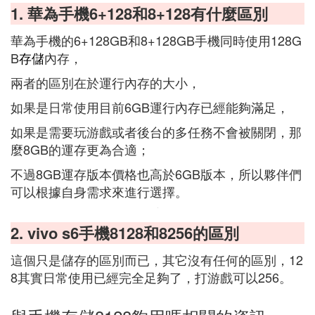
1. 華為手機6+128和8+128有什麼區別
華為手機的6+128GB和8+128GB手機同時使用128G
B
存儲
內存，
兩者的區別在於運行內存的大小，
如果是日常使用目前6GB運行內存已經能夠滿足，
如果是需要玩游戲或者後台的多任務不會被關閉，那
麼8GB的運存更為合適；
不過8GB運存版本價格也高於6GB版本，所以夥伴們
可以根據自身需求來進行選擇。
2. vivo s6手機8128和8256的區別
這個只是儲存的區別而已，其它沒有任何的區別，12
8其實日常使用已經完全足夠了，打游戲可以256。