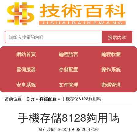
搜索內容
網站首頁
編程語言
編程軟體
雲伺服器
存儲配置
操作系統
安卓系統
文件管理
密碼管理
當前位置：
首頁
»
存儲配置
» 手機存儲8128夠用嗎
手機存儲8128夠用嗎
發布時間: 2025-09-09 20:47:26