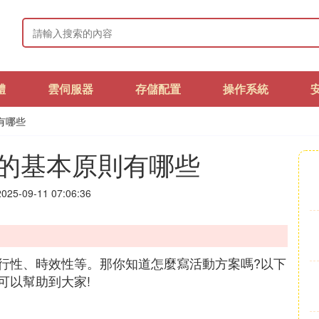
體
雲伺服器
存儲配置
操作系統
有哪些
的基本原則有哪些
25-09-11 07:06:36
行性、時效性等。那你知道怎麼寫活動方案嗎?以下
可以幫助到大家!