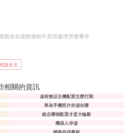
疏散並在疏散過程中及時處理突發事件
閱讀全文
些相關的資訊
遠程會話主機配置怎麼打開
華為手機照片存儲在哪
銳志哪個配置才是大輪轂
機器人存儲
網路存儲書籍