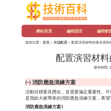
網站首頁
編程語言
編程軟
當前位置：
首頁
»
存儲配置
» 配置演習材料的基本原則
配置演習材料
發布時間: 20
㈠ 消防應急演練方案
活動目標要具體化，並需要滿足重要性、可
是我給大家帶來的消防應急演練方案，希望
消防應急演練方案1