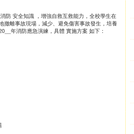
消防 安全知識 ，增強自救互救能力，全校學生在
地撤離事故現場，減少、避免傷害事故發生，培養
0__年消防應急演練，具體 實施方案 如下：
場