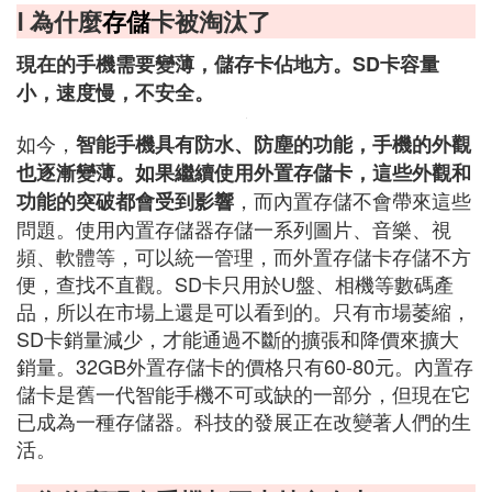
Ⅰ 為什麼
存儲
卡被淘汰了
現在的手機需要變薄，儲存卡佔地方。SD卡容量
小，速度慢，不安全。
如今，
智能手機具有防水、防塵的功能，手機的外觀
也逐漸變薄。如果繼續使用外置存儲卡，這些外觀和
，而內置存儲不會帶來這些
功能的突破都會受到影響
問題。使用內置存儲器存儲一系列圖片、音樂、視
頻、軟體等，可以統一管理，而外置存儲卡存儲不方
便，查找不直觀。SD卡只用於U盤、相機等數碼產
品，所以在市場上還是可以看到的。只有市場萎縮，
SD卡銷量減少，才能通過不斷的擴張和降價來擴大
銷量。32GB外置存儲卡的價格只有60-80元。內置存
儲卡是舊一代智能手機不可或缺的一部分，但現在它
已成為一種存儲器。科技的發展正在改變著人們的生
活。