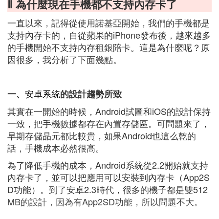
Ⅱ 為什麼現在手機都不支持內存卡了
一直以來，記得從使用諾基亞開始，我們的手機都是
支持內存卡的，自從蘋果的iPhone發布後，越來越多
的手機開始不支持內存租銀陪卡。這是為什麼呢？原
因很多，我分析了下面幾點。
安卓系統
一、
的設計趨勢所致
其實在一開始的時候，Android試圖和iOS的設計保持
一致，把手機數據都存在內置存儲區。可問題來了，
早期存儲晶元都比較貴，如果Android也這么乾的
話，手機成本必然很高。
為了降低手機的成本，Android系統從2.2開始就支持
內存卡了，並可以把應用可以安裝到內存卡（App2S
D功能）。到了安卓2.3時代，很多的機子都是雙512
MB的設計，因為有App2SD功能，所以問題不大。