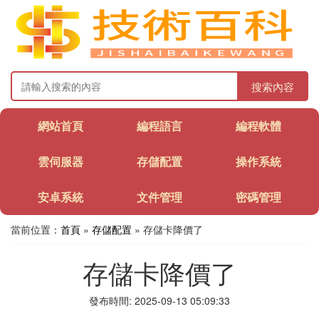
搜索內容
網站首頁
編程語言
編程軟體
雲伺服器
存儲配置
操作系統
安卓系統
文件管理
密碼管理
當前位置：
首頁
»
存儲配置
» 存儲卡降價了
存儲卡降價了
發布時間: 2025-09-13 05:09:33