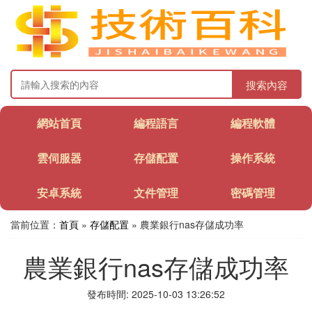
搜索內容
網站首頁
編程語言
編程軟體
雲伺服器
存儲配置
操作系統
安卓系統
文件管理
密碼管理
當前位置：
首頁
»
存儲配置
» 農業銀行nas存儲成功率
農業銀行nas存儲成功率
發布時間: 2025-10-03 13:26:52