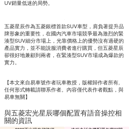
UV銷量低迷的局勢。
五菱星辰作為五菱銀標首款SUV車型，肩負著提升品
牌形象的重要性，在國內汽車市場競爭最為激烈的緊
湊型SUV細分市場上，光靠價格上的優勢沒有過硬的
產品實力，並不能說服消費者進行購買，但五菱星辰
卻很好地兼顧到兩者，在緊湊型SUV市場成為爆款的
實力。
【本文來自易車號作者玩車教授，版權歸作者所有,
任何形式轉載請聯系作者。內容僅代表作者觀點，與
易車無關】
與五菱宏光星辰哪個配置有語音操控相
關的資訊