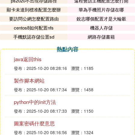
ps2020不出現存儲路徑
遠程會話主機配置怎麼打開
顯卡未達到標准配置怎麼辦
華為手機照片存儲在哪
要訪問公網怎麼配置路由
銳志哪個配置才是大輪轂
centos8如何配置nfs
機器人存儲
手機默認存儲位置sd
網路存儲書籍
熱點內容
java返回this
發布：2025-10-20 08:28:16
瀏覽：1185
製作腳本網站
發布：2025-10-20 08:17:34
瀏覽：1458
python中的init方法
發布：2025-10-20 08:17:33
瀏覽：1150
圖案密碼什麼意思
發布：2025-10-20 08:16:56
瀏覽：1324