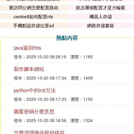
要訪問公網怎麼配置路由
銳志哪個配置才是大輪轂
centos8如何配置nfs
機器人存儲
手機默認存儲位置sd
網路存儲書籍
熱點內容
java返回this
發布：2025-10-20 08:28:16
瀏覽：1185
製作腳本網站
發布：2025-10-20 08:17:34
瀏覽：1458
python中的init方法
發布：2025-10-20 08:17:33
瀏覽：1150
圖案密碼什麼意思
發布：2025-10-20 08:16:56
瀏覽：1324
怎麼清理微信視頻緩存