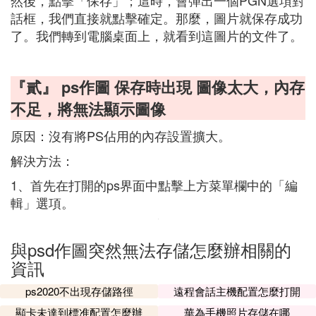
然後，點擊「保存」；這時，會彈出一個PGN選項對
話框，我們直接就點擊確定。那麼，圖片就保存成功
了。我們轉到電腦桌面上，就看到這圖片的文件了。
『貳』 ps作圖 保存時出現 圖像太大，內存
不足，將無法顯示圖像
原因：沒有將PS佔用的內存設置擴大。
解決方法：
1、首先在打開的ps界面中點擊上方菜單欄中的「編
輯」選項。
與psd作圖突然無法存儲怎麼辦相關的
資訊
ps2020不出現存儲路徑
遠程會話主機配置怎麼打開
顯卡未達到標准配置怎麼辦
華為手機照片存儲在哪