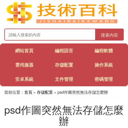
搜索內容
網站首頁
編程語言
編程軟體
雲伺服器
存儲配置
操作系統
安卓系統
文件管理
密碼管理
當前位置：
首頁
»
存儲配置
» psd作圖突然無法存儲怎麼辦
psd作圖突然無法存儲怎麼
辦