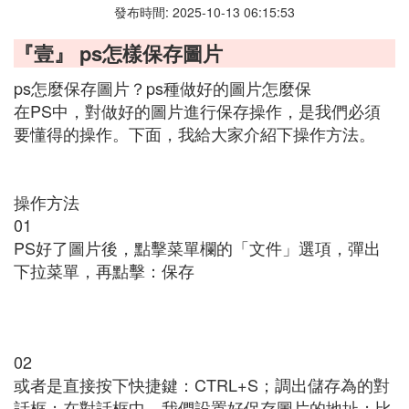
發布時間: 2025-10-13 06:15:53
『壹』 ps怎樣保存圖片
ps怎麼保存圖片？ps種做好的圖片怎麼保
在PS中，對做好的圖片進行保存操作，是我們必須
要懂得的操作。下面，我給大家介紹下操作方法。
操作方法
01
PS好了圖片後，點擊菜單欄的「文件」選項，彈出
下拉菜單，再點擊：保存
02
或者是直接按下快捷鍵：CTRL+S；調出儲存為的對
話框；在對話框中，我們設置好保存圖片的地址；比