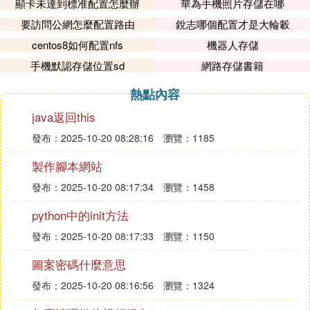
顯卡未達到標准配置怎麼辦
華為手機照片存儲在哪
要訪問公網怎麼配置路由
銳志哪個配置才是大輪轂
centos8如何配置nfs
機器人存儲
手機默認存儲位置sd
網路存儲書籍
熱點內容
java返回this
發布：2025-10-20 08:28:16
瀏覽：1185
製作腳本網站
發布：2025-10-20 08:17:34
瀏覽：1458
python中的init方法
發布：2025-10-20 08:17:33
瀏覽：1150
圖案密碼什麼意思
發布：2025-10-20 08:16:56
瀏覽：1324