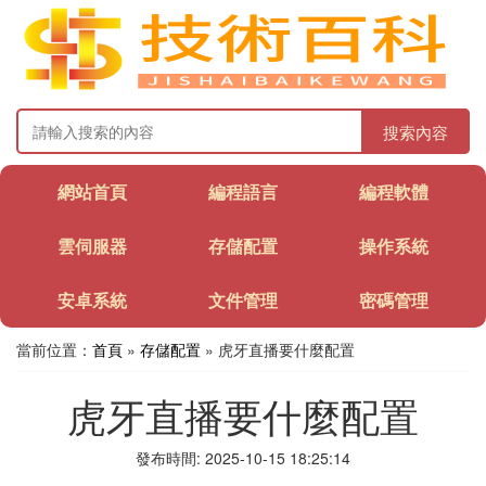
搜索內容
網站首頁
編程語言
編程軟體
雲伺服器
存儲配置
操作系統
安卓系統
文件管理
密碼管理
當前位置：
首頁
»
存儲配置
» 虎牙直播要什麼配置
虎牙直播要什麼配置
發布時間: 2025-10-15 18:25:14