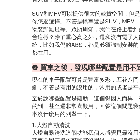
SUV和MPV可以提供很大的載貨空間，但
你怎麼選擇。不管是轎車還是SUV，MPV
物裝卸難度等。眾所周知，我們在路上看到
會這樣？除了重心高之外，還和沒有電子人
統，比如我們的ABS，都是必須強制安裝
都在用。
❷ 買車之後，發現哪些配置是用不
現在的車子配置可算是豐富多彩，五花八門
亂，不管是有用的沒用的，常用的或者是平
至於說哪些配置是雞肋，這個得因人而異，
的到，甚至還非常喜歡用，回答這個問題我
本沒什麼用的列舉一下。
1.大燈自動清洗
大燈自動清洗這個功能我個人感覺是最沒用