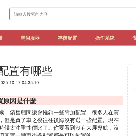
體
雲伺服器
存儲配置
操作系統
配置有哪些
25-10-17 04:35:10
買原因是什麼
候，銷售顧問總會推銷一些附加配置。很多人在買
，但是買了車之後往往後悔沒有選一些配置。現在
時候太注重性價比了。你要看到沒有大屏導航，沒
但其實一輛車很多配置都是可以配置的。