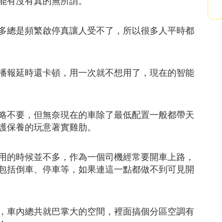
能有沒有真的無所謂。
多總是頻繁啟停真讓人受不了，所以很多人平時都
播報延時還卡頓，用一次就不想用了，現在的智能
略不要，但無奈現在的車除了最低配置一般都帶天
護保養的玩意著實雞肋。
用的時候並不多，作為一個司機經常要開車上路，
包括倒車、停車等，如果連這一點都做不到可見開
，車內總共就巴掌大的空間，裡面搞個分區空調有