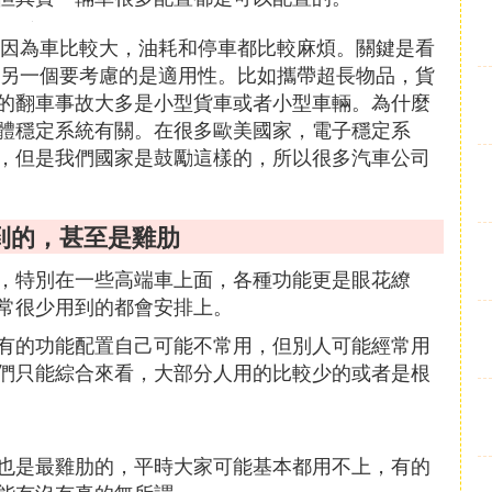
是因為車比較大，油耗和停車都比較麻煩。關鍵是看
，另一個要考慮的是適用性。比如攜帶超長物品，貨
的翻車事故大多是小型貨車或者小型車輛。為什麼
體穩定系統有關。在很多歐美國家，電子穩定系
的，但是我們國家是鼓勵這樣的，所以很多汽車公司
到的，甚至是雞肋
，特別在一些高端車上面，各種功能更是眼花繚
常很少用到的都會安排上。
有的功能配置自己可能不常用，但別人可能經常用
們只能綜合來看，大部分人用的比較少的或者是根
也是最雞肋的，平時大家可能基本都用不上，有的