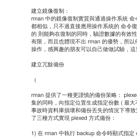
建立鏡像復制：
rman 中的鏡像復制實質與通過操作系統 
都相似，只不過直接應用操作系統的 命令復
的 則能夠在復制的同時，驗證數據的有效性。
有限，而且也體現不出 rman 的優勢，
操作，感興趣的朋友可以自己做做試驗，這
建立冗餘備份
（
rman 提供了一種更謹慎的備份策略： ple
集的同時，向指定位置生成指定份數 ( 最大不
事故時資料庫損壞和備份丟失的情況下導致完
了三種方式實現 plexed 方式備份：
1) 在 rman 中執行 backup 命令時顯式指定