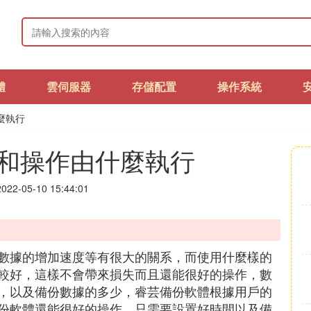
體
雲伺服器
存儲配置
操作系統
麼執行
和操作由什麼執行
22-05-10 15:44:01
數據的增加速度等有很大的關系，而使用什麼樣的
較好，這樣不會帶來損失而且還能很好的操作，數
，以及備份數據的多少，睿芸備份軟體根據用戶的
份軟體還能很好的操作，只需要設置好時間以及備